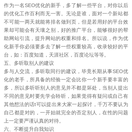
作为一名SEO优化的新手，多了解一些平台，对你以后
的优化工作百利而无一害。无论是谁，面对一个新站都
不可能一两天就能将排名做到页，但是若用好的平台效
果却可能会有天壤之别，好的推广平台，能够很好的帮
助网站引流，提升网站的权重和排名。所以说，作为优
化新手你必须要多去了解一些权重较高，收录较好的平
台，如：百度知道，天涯社区，百度论坛等等。
五、多听取别人的建议
多与人交流，多听取同行的建议，毕竟长期从事SEO优
化的老手，所具备的经验一定会比你一个新手要丰富的
多，所以多听听别人的意见并不都是坏处，当别人提出
不同的意见时要先学会聆听，如果觉得有疑问或自己有
其他想法的话t可以提出来大家一起探讨，千万不要认为
自己都是对的，一开始就完全的否定别人，在性的问题
上一定要严谨认真的对待。
六、不断提升自我知识