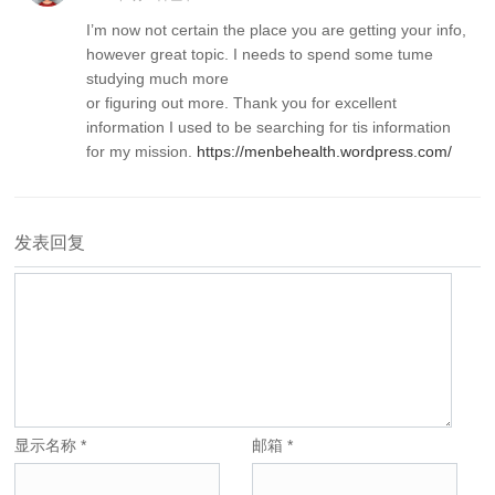
I’m now not certain the place you are getting your info,
however great topic. I needs to spend some tume
studying much more
or figuring out more. Thank you for excellent
information I used to be searching for tis information
for my mission.
https://menbehealth.wordpress.com/
发表回复
显示名称
*
邮箱
*