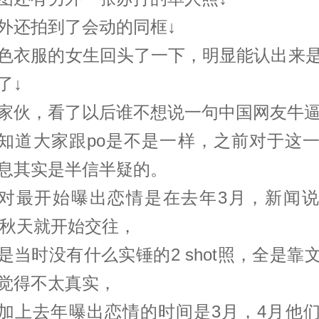
外还拍到了会动的同框↓
色衣服的女生回头了一下，明显能认出来
了↓
家伙，看了以后谁不想说一句中国网友牛
知道大家跟po是不是一样，之前对于这
息其实是半信半疑的。
对最开始曝出恋情是在去年3月，新闻
9年秋天就开始交往，
是当时没有什么实锤的2 shot照，全是靠
觉得不太真实，
加上去年曝出恋情的时间是3月，4月他