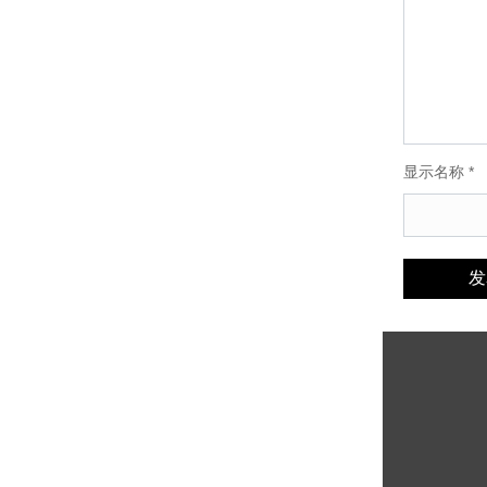
显示名称
*