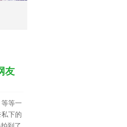
网友
》等等一
奈私下的
手拍到了