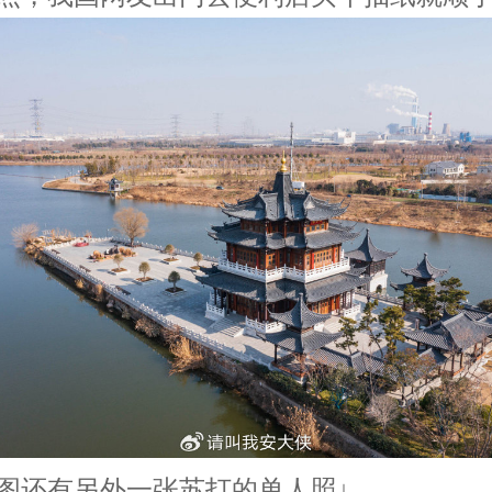
图还有另外一张苏打的单人照↓