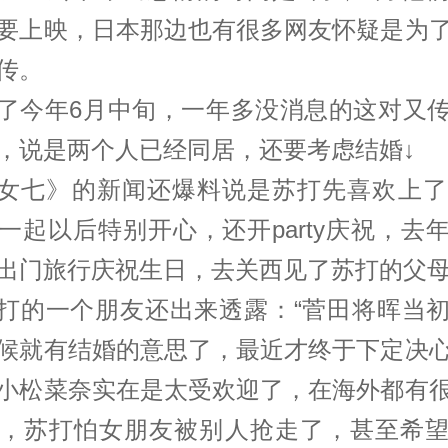
要上映，日本那边也有很多网友怀疑是为
传。
了今年6月中旬，一年多没消息的这对又
，说是两个人已经同居，还要考虑结婚↓
女七》的新闻还爆料说是苏打先喜欢上了n
一起以后特别开心，还开party庆祝，去
出门旅行庆祝生日，去关西见了苏打的父
打的一个朋友还出来透露：“菅田将晖当
候就有结婚的意思了，最近才终于下定决
小松菜奈实在是太受欢迎了，在海外都有
，苏打怕女朋友被别人抢走了，甚至希