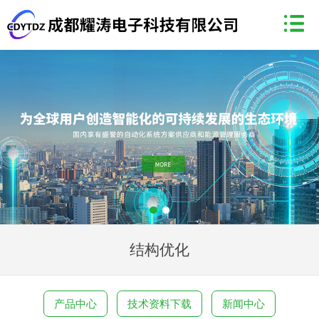
结构优化
产品中心
技术资料下载
新闻中心