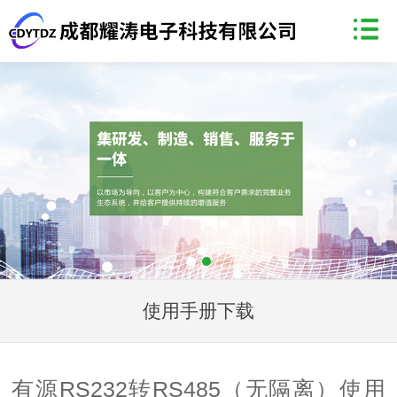
使用手册下载
有源RS232转RS485（无隔离）使用